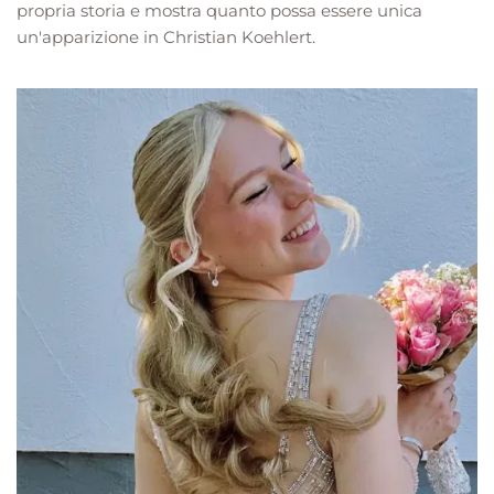
propria storia e mostra quanto possa essere unica
un'apparizione in Christian Koehlert.