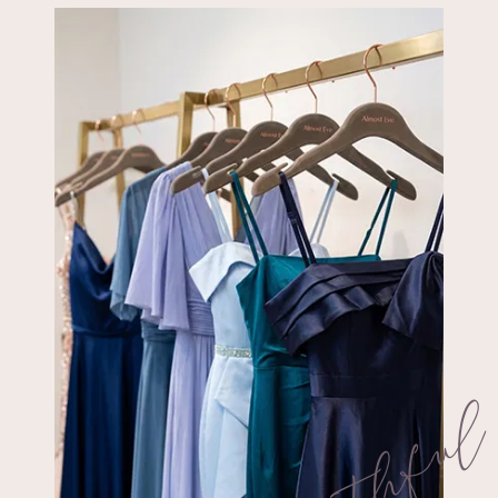
Youthfu