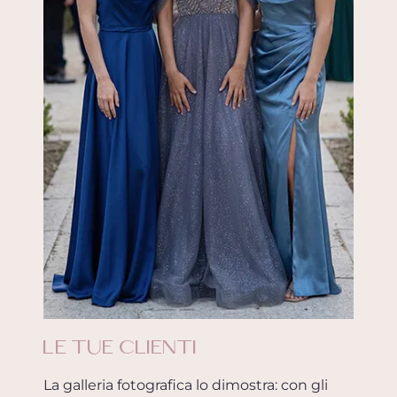
LE TUE CLIENTI
La galleria fotografica lo dimostra: con gli