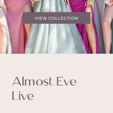
VIEW COLLECTION
Almost Eve
Live