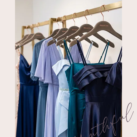
Youthfu