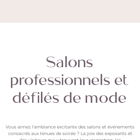
Salons
professionnels et
défilés de mode
Vous aimez l'ambiance excitante des salons et événements
consacrés aux tenues de soirée ? La joie des exposants et