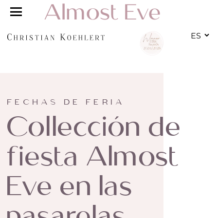
ES
FECHAS DE FERIA
Collección de
fiesta Almost
Eve en las
pasarelas