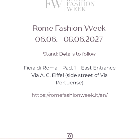
Rome Fashion Week
06.06. - 08.06.2027
Stand:
Details to follow
Fiera di Roma – Pad. 1 – East Entrance
Via A. G. Eiffel (side street of Via
Portuense)
https://romefashionweek.it/en/